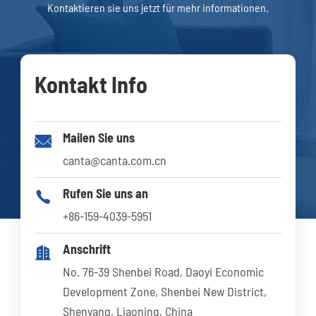
Kontaktieren sie uns jetzt für mehr informationen.
Kontakt Info
Mailen Sie uns

canta@canta.com.cn
Rufen Sie uns an

+86-159-4039-5951
Anschrift

No. 76-39 Shenbei Road, Daoyi Economic
Development Zone, Shenbei New District,
Shenyang, Liaoning, China