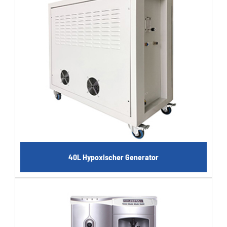
40L Hypoxischer Generator