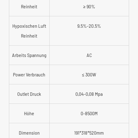
Reinheit
≥ 90%
Hypoxischen Luft
9.5%-20.5%
Reinheit
Arbeits Spannung
AC
Power Verbrauch
≤ 300W
Outlet Druck
0,04-0,08 Mpa
Höhe
0-8500M
Dimension
191*318*520mm