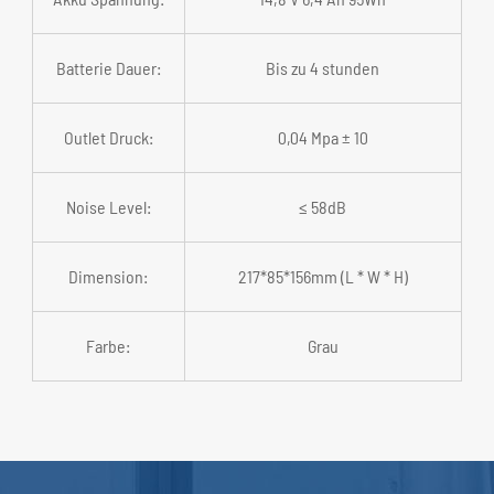
Batterie Dauer:
Bis zu 4 stunden
Outlet Druck:
0,04 Mpa ± 10
Noise Level:
≤ 58dB
Dimension:
217*85*156mm (L * W * H)
Farbe:
Grau