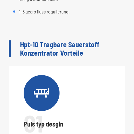
1-5 gears fluss regulierung.
Hpt-10 Tragbare Sauerstoff
Konzentrator Vorteile

01
Puls typ desgin