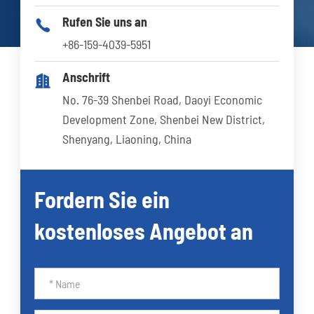
Rufen Sie uns an

+86-159-4039-5951
Anschrift

No. 76-39 Shenbei Road, Daoyi Economic
Development Zone, Shenbei New District,
Shenyang, Liaoning, China
Fordern Sie ein
kostenloses Angebot an