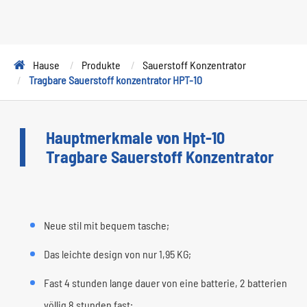
Hause
Produkte
Sauerstoff Konzentrator
Tragbare Sauerstoff konzentrator HPT-10
Hauptmerkmale von Hpt-10
Tragbare Sauerstoff Konzentrator
Neue stil mit bequem tasche;
Das leichte design von nur 1,95 KG;
Fast 4 stunden lange dauer von eine batterie, 2 batterien
völlig 8 stunden fast;