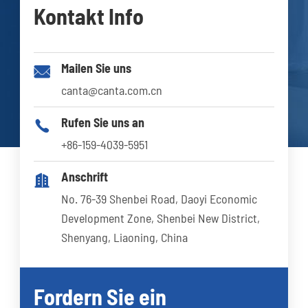
Kontakt Info
Mailen Sie uns

canta@canta.com.cn
Rufen Sie uns an

+86-159-4039-5951
Anschrift

No. 76-39 Shenbei Road, Daoyi Economic
Development Zone, Shenbei New District,
Shenyang, Liaoning, China
Fordern Sie ein