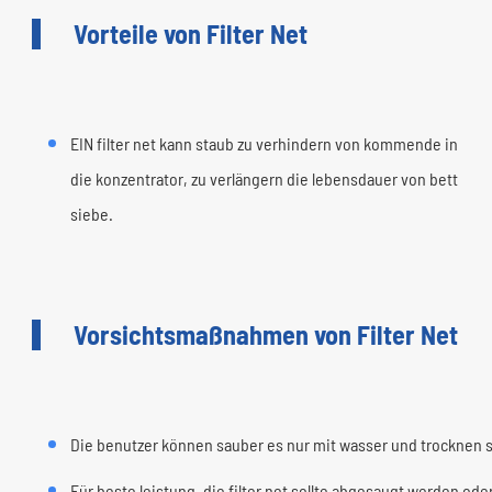
Vorteile von Filter Net
EIN filter net kann staub zu verhindern von kommende in
die konzentrator, zu verlängern die lebensdauer von bett
siebe.
Vorsichtsmaßnahmen von Filter Net
Die benutzer können sauber es nur mit wasser und trocknen si
Für beste leistung, die filter net sollte abgesaugt werden ode