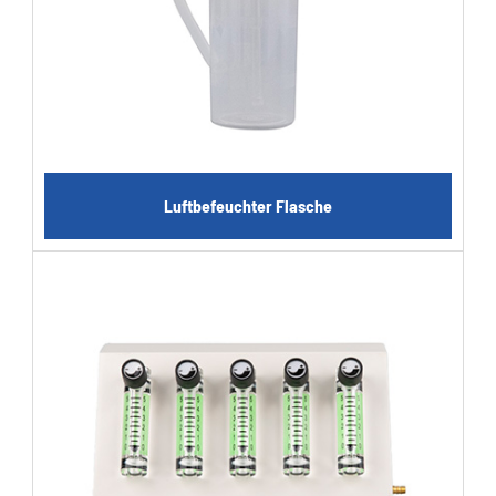
Luftbefeuchter Flasche